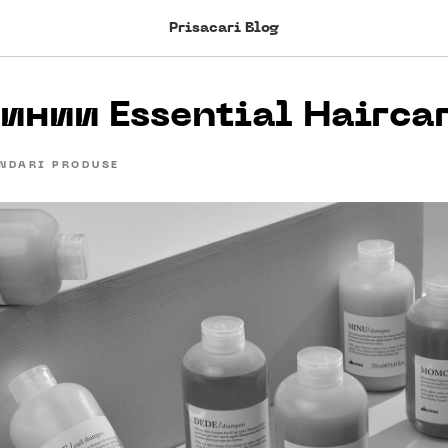
Prisacari Blog
линии Essential Hairca
NDARI PRODUSE