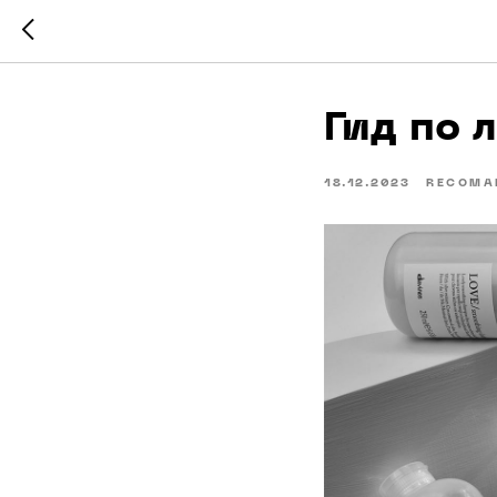
Гид по 
18.12.2023
RECOMA