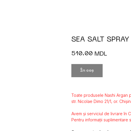
SEA SALT SPRAY
510.00
MDL
În coș
Toate produsele Nashi Argan p
str. Nicolae Dimo 21/1, or. Chișin
Avem și serviciul de livrare în 
Pentru informații suplimentare s