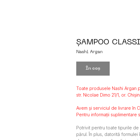
ȘAMPOO CLASSI
Nashi Argan
În coș
Toate produsele Nashi Argan p
str. Nicolae Dimo 21/1, or. Chișin
Avem și serviciul de livrare în 
Pentru informații suplimentare s
Potrivit pentru toate tipurile de
părul. În plus, datorită formule