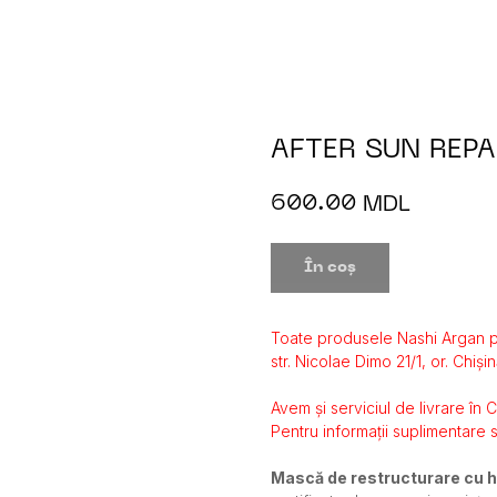
AFTER SUN REP
600.00
MDL
În coș
Toate produsele Nashi Argan p
str. Nicolae Dimo 21/1, or. Chișin
Avem și serviciul de livrare în 
Pentru informații suplimentare s
Mască de restructurare cu h