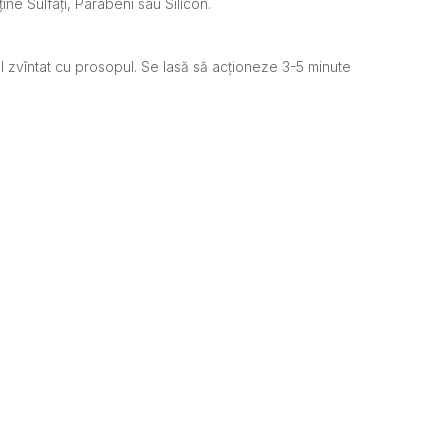
ine Sulfați, Parabeni sau Silicon.
 zvîntat cu prosopul. Se lasă să acționeze 3-5 minute