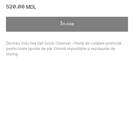
520.00
MDL
În coș
Davines Solu Sea Salt Scrub Cleanser – Pastă de curățare profundă
pentru toate tipurile de păr. Elimină impuritățile și reziduurile de
styling.