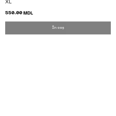
XL
550.00
MDL
În coș